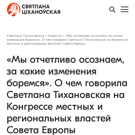
Светлана Тихановская
>
Новости
>
«Мы отчетливо осознаем, за какие
изменения боремся». О чем говорила Светлана Тихановская на Конгрессе
местных и региональных властей Совета Европы
«Мы отчетливо осознаем,
за какие изменения
боремся». О чем говорила
Светлана Тихановская на
Конгрессе местных и
региональных властей
Совета Европы