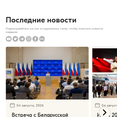
Последние новости
Подписывайтесь на нас в социальных сетях, чтобы получать новости
первыми
04 августа, 2026
04 август
Встреча с Беларусской
Июль 20