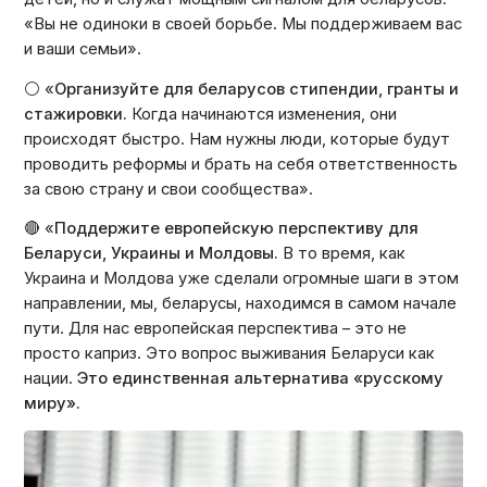
«Вы не одиноки в своей борьбе. Мы поддерживаем вас
и ваши семьи».
⚪️ «
Организуйте для беларусов стипендии, гранты и
стажировки.
Когда начинаются изменения, они
происходят быстро. Нам нужны люди, которые будут
проводить реформы и брать на себя ответственность
за свою страну и свои сообщества».
🔴 «
Поддержите европейскую перспективу для
Беларуси, Украины и Молдовы.
В то время, как
Украина и Молдова уже сделали огромные шаги в этом
направлении, мы, беларусы, находимся в самом начале
пути. Для нас европейская перспектива – это не
просто каприз. Это вопрос выживания Беларуси как
нации.
Это единственная альтернатива «русскому
миру».