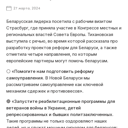
27 марта, 2024
Беларусская лидерка посетила с рабочим визитом
Страсбург, где приняла участие в Конгрессе местных и
региональных властей Совета Европы. Тихановская
выступила с речью, во время которой рассказала про
разработку проектов реформ для Беларуси, а также
отметила четыре направления, по которым
европейские партнеры могут помочь беларусам.
⚪️ «
Помогите нам подготовить реформу
самоуправления.
В Новой Беларуси мы
рассматриваем самоуправление как ключевой
механизм сдержек и противовесов».
🔴 «
Запустите реабилитационные программы для
ветеранов войны в Украине, детей
репрессированных и бывших политзаключенных.
Такие программы не только оздоровляют наших
детей, но и служат мощным сигналом для беларусов: