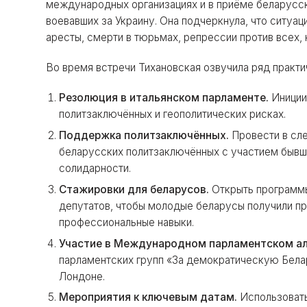
международных организациях и в приёме беларусс
воевавших за Украину. Она подчеркнула, что ситуа
аресты, смерти в тюрьмах, репрессии против всех,
Во время встречи Тихановская озвучила ряд практ
Резолюция в итальянском парламенте.
Иниции
политзаключённых и геополитических рисках.
Поддержка политзаключённых.
Провести в сл
беларусских политзаключённых с участием бывш
солидарности.
Стажировки для беларусов.
Открыть программы
депутатов, чтобы молодые беларусы получили пр
профессиональные навыки.
Участие в Международном парламентском ал
парламентских групп «За демократическую Бел
Лондоне.
Мероприятия к ключевым датам.
Использовать