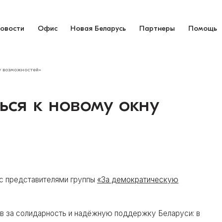
овости
Офис
Новая Беларусь
Партнеры
Помощь
у возможностей»
ься к новому окну
 с представителями группы
«За демократическую
в за солидарность и надёжную поддержку Беларуси: в