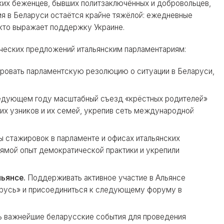
ких беженцев, бывших политзаключённых и добровольцев,
ция в Беларуси остаётся крайне тяжёлой: ежедневные
 кто выражает поддержку Украине.
ических предложений итальянским парламентариям:
ровать парламентскую резолюцию о ситуации в Беларуси,
едующем году масштабный съезд «крёстных родителей»
их узников и их семей, укрепив сеть международной
 стажировок в парламенте и офисах итальянских
ямой опыт демократической практики и укрепили
ьянсе.
Поддерживать активное участие в Альянсе
арусь» и присоединиться к следующему форуму в
 важнейшие беларусские события для проведения