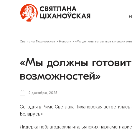
Н
Светлана Тихановская
>
Новости
>
«Мы должны готовиться к новому окн
«Мы должны готовит
возможностей»
12 декабря, 2025
Сегодня в Риме Светлана Тихановская встретилась
Беларусь»
.
Лидерка поблагодарила итальянских парламентарие