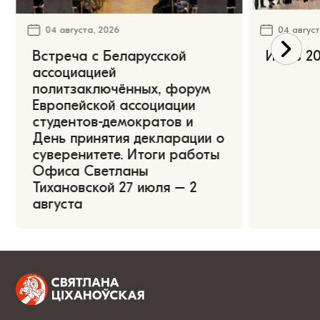
04 августа, 2026
04 август
Встреча с Беларусской
Июль 20
ассоциацией
политзаключённых, форум
Европейской ассоциации
студентов-демократов и
День принятия декларации о
суверенитете. Итоги работы
Офиса Светланы
Тихановской 27 июля – 2
августа