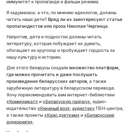
иммунитет к пропаганде и фальши режима.
Я задумалась: а что, по мнению идеологов, должны
читать наши дети?
Вряд ли их заинтересуют статьи
пропагандистов или проза Николая Чергинца.
Напротив, дети и подростки должны читать
литературу, которая побуждает их думать,
обогащает их кругозор и пробуждает гордость за
нашу культуру и историю.
Для этого беларусы создали
множество платформ,
где можно прочитать и даже послушать
произведения беларусских авторов
, а также
зарубежную литературу в беларусском переводе.
Хочу порекомендовать вам интернет-библиотеки
«Коммуникат»
и
«Беларускую палічку»
, аудио-
издательство
«Книжный воз»
,
аудиотеку
ПЕН-центра,
а также проекты
«Казкі дзеткам»
и
«Беларусские
аудиокниги»
.