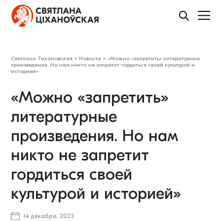
Светлана Тихановская
>
Новости
>
«Можно «запретить» литературные
произведения. Но нам никто не запретит гордиться своей культурой и
историей»
«Можно «запретить»
литературные
произведения. Но нам
никто не запретит
гордиться своей
культурой и историей»
14 декабря, 2023