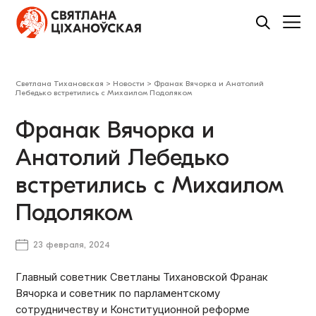
Светлана Тихановская
>
Новости
>
Франак Вячорка и Анатолий
Лебедько встретились с Михаилом Подоляком
Франак Вячорка и
Анатолий Лебедько
встретились с Михаилом
Подоляком
23 февраля, 2024
Главный советник Светланы Тихановской Франак
Вячорка и советник по парламентскому
сотрудничеству и Конституционной реформе