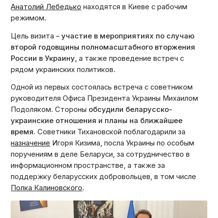
Анатолий Лебедько
находятся в Киеве с рабочим
режимом.
Цель визита –
участие в мероприятиях по случаю
второй годовщины полномасштабного вторжения
России в Украину,
а также проведение встреч с
рядом украинских политиков.
Одной из первых состоялась встреча с советником
руководителя Офиса Президента Украины Михаилом
Подоляком. Стороны
обсудили беларусско-
украинские отношения и планы на ближайшее
время.
Советники Тихановской поблагодарили за
назначение
Игоря Кизима, посла Украины по особым
поручениям в деле Беларуси, за сотрудничество в
информационном пространстве, а также за
поддержку беларусских добровольцев, в том числе
Полка Калиновского
.