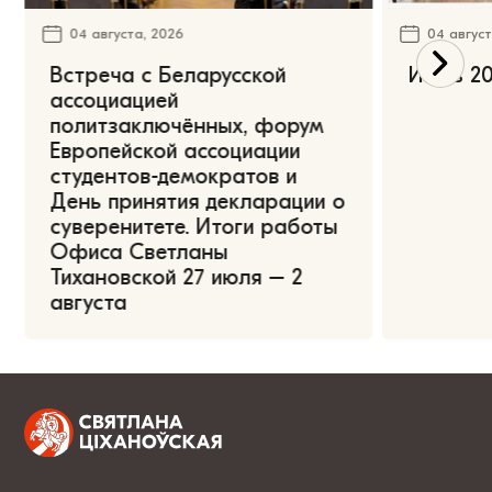
04 августа, 2026
04 август
Встреча с Беларусской
Июль 20
ассоциацией
политзаключённых, форум
Европейской ассоциации
студентов-демократов и
День принятия декларации о
суверенитете. Итоги работы
Офиса Светланы
Тихановской 27 июля – 2
августа