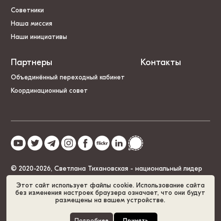
Советники
Наша миссия
Наши инициативы
Партнеры
Контакты
Объединённый переходный кабинет
Координационный совет
© 2020-2026, Светлана Тихановская - национальный лидер
Беларуси
Этот сайт использует файлы cookie. Использование сайта
без изменения настроек браузера означает, что они будут
размещены на вашем устройстве.
Политика cookies
GDPR
Карта сайта
Подробнее
Принять