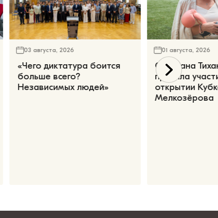
03 августа, 2026
01 августа, 2026
«Чего диктатура боится
Светлана Тиха
больше всего?
приняла участ
Независимых людей»
открытии Кубк
Мелкозёрова