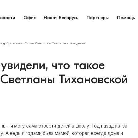
овости
Офис
Новая Беларусь
Партнеры
Помощь
ое добро и зло». Слова Светланы Тихановской – детям
увидели, что такое
 Светланы Тихановской
ь – я могу сама отвести детей в школу. Год назад из-за
у. А ведь я годами была мамой, которая всегда дома и