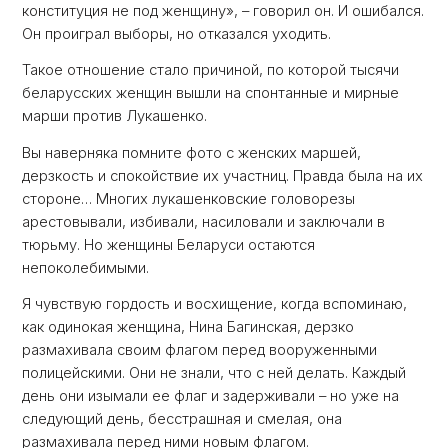
конституция не под женщину», – говорил он. И ошибался.
Он проиграл выборы, но отказался уходить.
Такое отношение стало причиной, по которой тысячи
беларусских женщин вышли на спонтанные и мирные
марши против Лукашенко.
Вы наверняка помните фото с женских маршей,
дерзкость и спокойствие их участниц. Правда была на их
стороне… Многих лукашенковские головорезы
арестовывали, избивали, насиловали и заключали в
тюрьму. Но женщины Беларуси остаются
непоколебимыми.
Я чувствую гордость и восхищение, когда вспоминаю,
как одинокая женщина, Нина Багинская, дерзко
размахивала своим флагом перед вооруженными
полицейскими. Они не знали, что с ней делать. Каждый
день они изымали ее флаг и задерживали – но уже на
следующий день, бесстрашная и смелая, она
размахивала перед ними новым флагом.