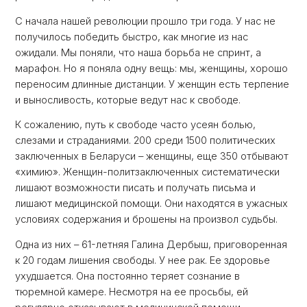
С начала нашей революции прошло три года. У нас не
получилось победить быстро, как многие из нас
ожидали. Мы поняли, что наша борьба не спринт, а
марафон. Но я поняла одну вещь: мы, женщины, хорошо
переносим длинные дистанции. У женщин есть терпение
и выносливость, которые ведут нас к свободе.
К сожалению, путь к свободе часто усеян болью,
слезами и страданиями. 200 среди 1500 политических
заключенных в Беларуси – женщины, еще 350 отбывают
«химию». Женщин-политзаключенных систематически
лишают возможности писать и получать письма и
лишают медицинской помощи. Они находятся в ужасных
условиях содержания и брошены на произвол судьбы.
Одна из них – 61-летняя Галина Дербыш, приговоренная
к 20 годам лишения свободы. У нее рак. Ее здоровье
ухудшается. Она постоянно теряет сознание в
тюремной камере. Несмотря на ее просьбы, ей