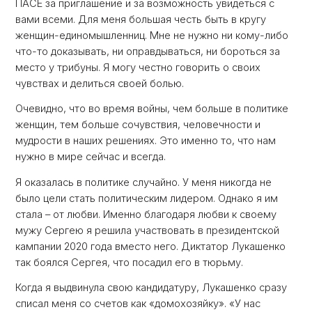
ПАСЕ за приглашение и за возможность увидеться с
вами всеми. Для меня большая честь быть в кругу
женщин-единомышленниц. Мне не нужно ни кому-либо
что-то доказывать, ни оправдываться, ни бороться за
место у трибуны. Я могу честно говорить о своих
чувствах и делиться своей болью.
Очевидно, что во время войны, чем больше в политике
женщин, тем больше сочувствия, человечности и
мудрости в наших решениях. Это именно то, что нам
нужно в мире сейчас и всегда.
Я оказалась в политике случайно. У меня никогда не
было цели стать политическим лидером. Однако я им
стала – от любви. Именно благодаря любви к своему
мужу Сергею я решила участвовать в президентской
кампании 2020 года вместо него. Диктатор Лукашенко
так боялся Сергея, что посадил его в тюрьму.
Когда я выдвинула свою кандидатуру, Лукашенко сразу
списал меня со счетов как «домохозяйку». «У нас