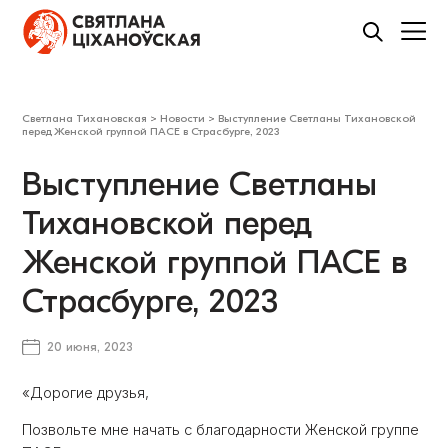
Светлана Тихановская
>
Новости
>
Выступление Светланы Тихановской
перед Женской группой ПАСЕ в Страсбурге, 2023
Выступление Светланы
Тихановской перед
Женской группой ПАСЕ в
Страсбурге, 2023
20 июня, 2023
«Дорогие друзья,
Позвольте мне начать с благодарности Женской группе