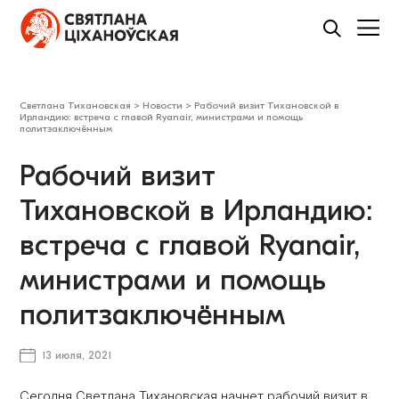
Светлана Тихановская
>
Новости
>
Рабочий визит Тихановской в
Ирландию: встреча с главой Ryanair, министрами и помощь
политзаключённым
Рабочий визит
Тихановской в Ирландию:
встреча с главой Ryanair,
министрами и помощь
политзаключённым
13 июля, 2021
Сегодня Светлана Тихановская начнет рабочий визит в