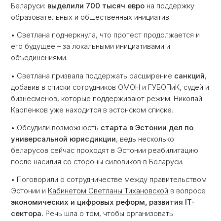
Беларуси:
выделили 700 тысяч евро
на поддержку
образовательных и общественных инициатив.
• Светлана подчеркнула, что протест продолжается и
его будущее – за локальными инициативами и
объединениями.
• Светлана призвала поддержать расширение
санкций
,
добавив в списки сотрудников ОМОН и ГУБОПиК, судей и
бизнесменов, которые поддерживают режим. Николай
Карпенков уже находится в эстонском списке.
• Обсудили возможность
старта в Эстонии дел по
универсальной юрисдикции
, ведь несколько
беларусов сейчас проходят в Эстонии реабилитацию
после насилия со стороны силовиков в Беларуси.
• Поговорили о сотрудничестве между правительством
Эстонии и
Кабинетом Светланы Тихановской
в вопросе
экономических и цифровых реформ, развития IT-
сектора.
Речь шла о том, чтобы организовать