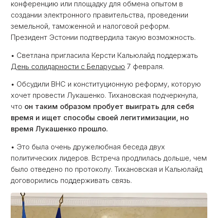
конференцию или площадку для обмена опытом в
создании электронного правительства, проведении
земельной, таможенной и налоговой реформ.
Президент Эстонии подтвердила такую возможность.
• Светлана пригласила Керсти Кальюлайд поддержать
День солидарности с Беларусью
7 февраля.
• Обсудили ВНС и конституционную реформу, которую
хочет провести Лукашенко. Тихановская подчеркнула,
что
он таким образом пробует выиграть для себя
время и ищет способы своей легитимизации, но
время Лукашенко прошло.
• Это была очень дружелюбная беседа двух
политических лидеров. Встреча продлилась дольше, чем
было отведено по протоколу. Тихановская и Кальюлайд
договорились поддерживать связь.