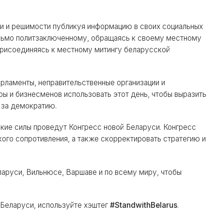
ти и решимости публикуя информацию в своих социальных
исьмо политзаключенному, обращаясь к своему местному
присоединяясь к местному митингу беларусской
арламенты, неправительственные организации и
ры и бизнесменов использовать этот день, чтобы выразить
 за демократию.
кие силы проведут Конгресс новой Беларуси. Конгресс
го сопротивления, а также скорректировать стратегию и
ларуси, Вильнюсе, Варшаве и по всему миру, чтобы
о Беларуси, используйте хэштег
#StandwithBelarus
.