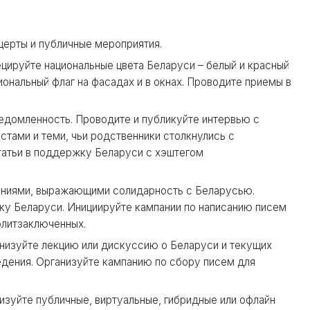
церты и публичные мероприятия.
цируйте национальные цвета Беларуси – белый и красный
ональный флаг на фасадах и в окнах. Проводите приемы в
едомленность. Проводите и публикуйте интервью с
тами и теми, чьи родственники столкнулись с
татьи в поддержку Беларуси с хэштегом
ениями, выражающими солидарность с Беларусью.
ку Беларуси. Инициируйте кампании по написанию писем
олитзаключенных.
низуйте лекцию или дискуссию о Беларуси и текущих
едения. Организуйте кампанию по сбору писем для
изуйте публичные, виртуальные, гибридные или офлайн