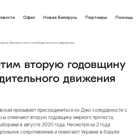
овости
Офис
Новая Беларусь
Партнеры
Помощь
вщину Беларусского освободительного движения
етим вторую годовщину
одительного движения
вская призывает присоединиться ко Дню солидарности с
русы отмечают вторую годовщину мирного протеста,
борами в августе 2020 года. Несмотря на 2 года
польное сопротивление и помогают Украине в борьбе