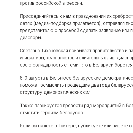
против российской агрессии.
Присоединяйтесь к нам в праздновании их храброс
сетях (медиа-подборка прилагается), отправляя п
представителю с просьбой сделать заявление или 
диаспоры.
Светлана Тихановская призывает правительства и п
инициативы, журналистов и влиятельных лиц, диаспо
свою солидарность с теми, кто в Беларуси борется
8-9 августа в Вильнюсе беларусские демократичес
поможет осмыслить прошедшие два года беларусско
структуру демократических сил.
Также планируется провести ряд мероприятий в Бе
отметить героизм беларусов.
Если вы пишете в Твитере, публикуете или пишете 