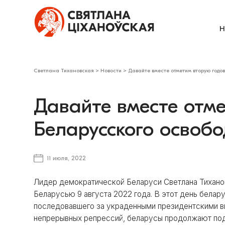
Н
Светлана Тихановская
>
Новости
>
Давайте вместе отметим вторую годо
Давайте вместе отм
Беларусского освоб
11 июля, 2022
Лидер демократической Беларуси Светлана Тихано
Беларусью 9 августа 2022 года. В этот день бела
последовавшего за украденными президентскими вы
непрерывных репрессий, беларусы продолжают под