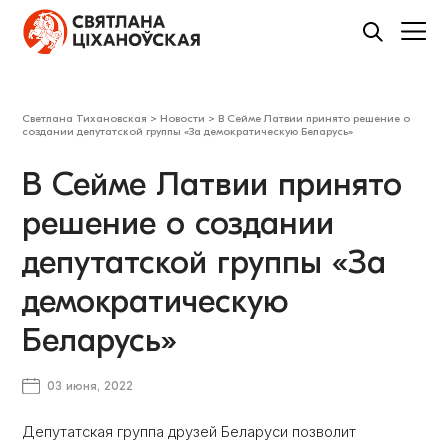
Светлана Тихановская
>
Новости
>
В Сейме Латвии принято решение о
создании депутатской группы «За демократическую Беларусь»
В Сейме Латвии принято
решение о создании
депутатской группы «За
демократическую
Беларусь»
03 июня, 2022
Депутатская группа друзей Беларуси позволит