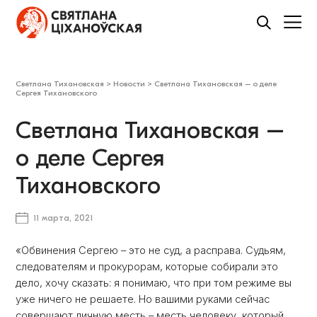
Светлана Тихановская
>
Новости
>
Светлана Тихановская – о деле
Сергея Тихановского
Светлана Тихановская –
о деле Сергея
Тихановского
11 марта, 2021
«Обвинения Сергею – это не суд, а расправа. Судьям,
следователям и прокурорам, которые собирали это
дело, хочу сказать: я понимаю, что при том режиме вы
уже ничего не решаете. Но вашими руками сейчас
совершают личную месть – месть человеку, который