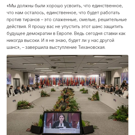
«Мы должны были хорошо усвоить, что единственное,
что нам осталось, единственное, что будет работать
против тиранов – это слаженные, смелые, решительные
действия. Я прошу вас не упустить этот шанс защитить
будущее демократии в Европе. Ведь сегодня ставки как
никогда высоки. И я не знаю, будет ли у нас другой
шанс», – завершила выступление Тихановская.