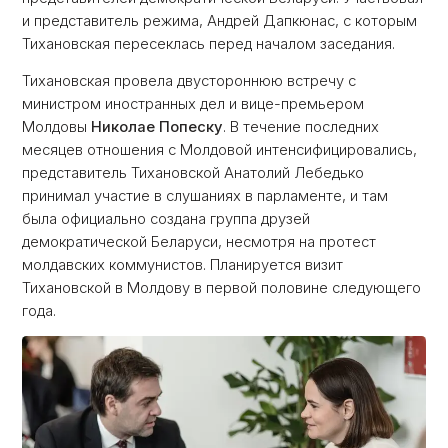
и представитель режима, Андрей Дапкюнас, с которым
Тихановская пересеклась перед началом заседания.
Тихановская провела двустороннюю встречу с
министром иностранных дел и вице-премьером
Молдовы
Николае Попеску
. В течение последних
месяцев отношения с Молдовой интенсифицировались,
представитель Тихановской Анатолий Лебедько
принимал участие в слушаниях в парламенте, и там
была официально создана группа друзей
демократической Беларуси, несмотря на протест
молдавских коммунистов. Планируется визит
Тихановской в Молдову в первой половине следующего
года.