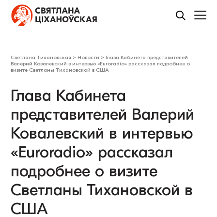
Светлана Тихановская
>
Новости
>
Глава Кабинета представителей
Валерий Ковалевский в интервью «Euroradio» рассказал подробнее о
визите Светланы Тихановской в США
Глава Кабинета
представителей Валерий
Ковалевский в интервью
«Euroradio» рассказал
подробнее о визите
Светланы Тихановской в
США