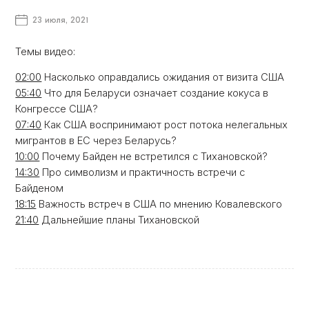
23 июля, 2021
Темы видео:
02:00
Насколько оправдались ожидания от визита США
05:40
Что для Беларуси означает создание кокуса в
Конгрессе США?
07:40
Как США воспринимают рост потока нелегальных
мигрантов в ЕС через Беларусь?
10:00
Почему Байден не встретился с Тихановской?
14:30
Про символизм и практичность встречи с
Байденом
18:15
Важность встреч в США по мнению Ковалевского
21:40
Дальнейшие планы Тихановской