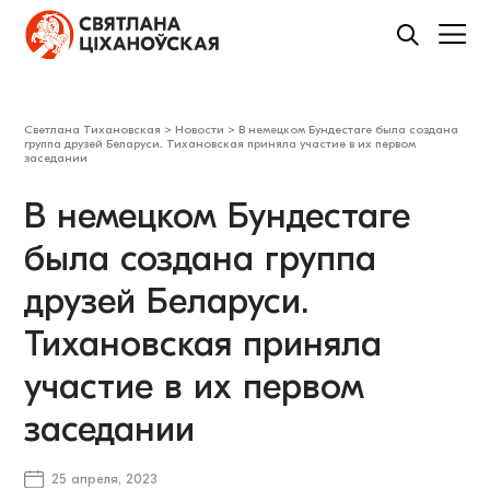
Светлана Тихановская
>
Новости
>
В немецком Бундестаге была создана
группа друзей Беларуси. Тихановская приняла участие в их первом
заседании
В немецком Бундестаге
была создана группа
друзей Беларуси.
Тихановская приняла
участие в их первом
заседании
25 апреля, 2023