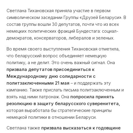
Светлана Тихановская приняла участие в первом
символическом заседании Группы «Друзей Беларуси». В
состав группы вошли 30 депутатов, почти что из всех
немецких политических фракций Бундестага: социал-
демократов, консерваторов, либералов и зеленых.
Во время своего выступления Тихановская отметила,
что беларусский вопрос объединяет немецкую
политику, а не делит. Это очень важный сигнал. Она
призвала депутатов присоединиться к
Международному дню солидарности с
политзаключенными 21 мая
– и поддержать эту
кампанию. Также прислать письма политзаключенным и
взять над ними патронаж. Она
попросила принять
резолюцию в защиту беларусского суверенитета,
которая выработала бы стратегические принципы
немецкой политики в отношении Беларуси.
Светлана также
призвала высказаться к годовщине