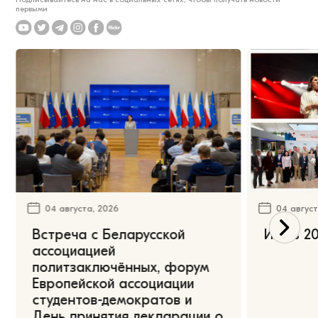
первыми
04 августа, 2026
04 август
Встреча с Беларусской
Июль 20
ассоциацией
политзаключённых, форум
Европейской ассоциации
студентов-демократов и
День принятия декларации о