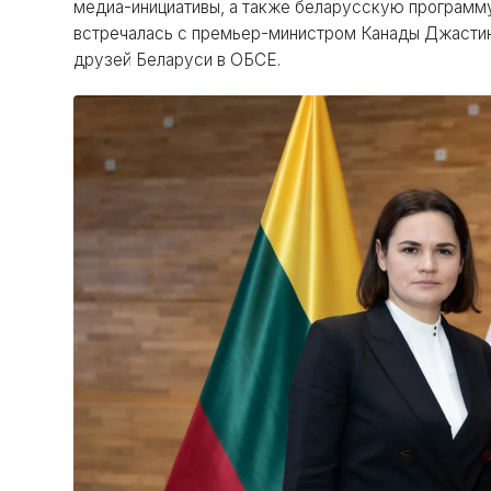
медиа-инициативы, а также беларусскую программ
встречалась с премьер-министром Канады Джастин
друзей Беларуси в ОБСЕ.