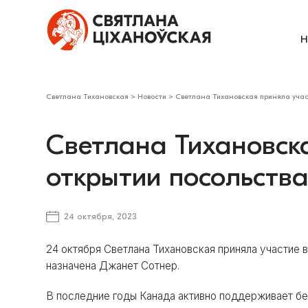
Н
Светлана Тихановская
>
Новости
>
Светлана Тихановская приняла учас
Светлана Тихановска
открытии посольств
24 октября, 2023
24 октября Светлана Тихановская приняла участие 
назначена Джанет Сотнер.
В последние годы Канада активно поддерживает б