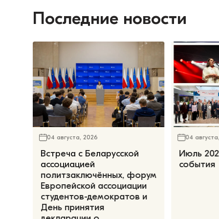
Последние новости
04 августа, 2026
04 августа
Встреча с Беларусской
Июль 202
ассоциацией
события
политзаключённых, форум
Европейской ассоциации
студентов-демократов и
День принятия
декларации о