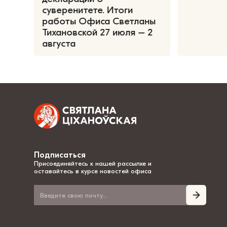
суверенитете. Итоги
работы Офиса Светланы
Тихановской 27 июля – 2
августа
Подписаться
Присоединяйтесь к нашей рассылке и
оставайтесь в курсе новостей офиса