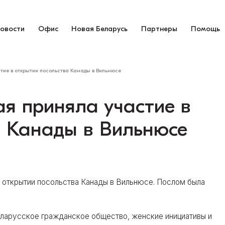
овости
Офис
Новая Беларусь
Партнеры
Помощь
тие в открытии посольства Канады в Вильнюсе
я приняла участие в
а Канады в Вильнюсе
в открытии посольства Канады в Вильнюсе. Послом была
еларусское гражданское общество, женские инициативы и