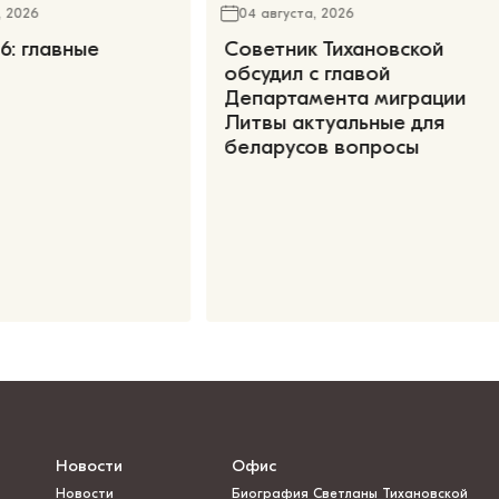
, 2026
04 августа, 2026
6: главные
Советник Тихановской
обсудил с главой
Департамента миграции
Литвы актуальные для
беларусов вопросы
Новости
Офис
Новости
Биография Светланы Тихановской