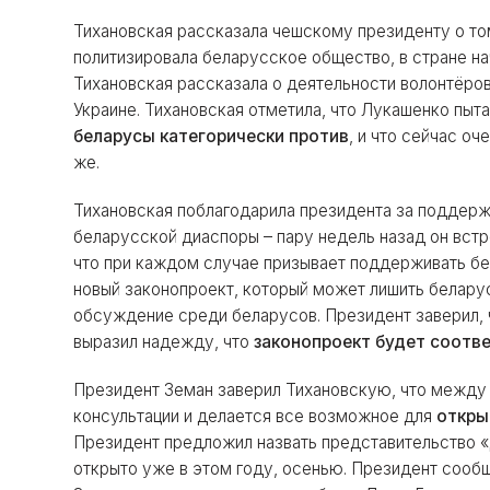
Тихановская рассказала чешскому президенту о том
политизировала беларусское общество, в стране н
Тихановская рассказала о деятельности волонтёров
Украине. Тихановская отметила, что Лукашенко пытае
беларусы категорически против
, и что сейчас о
же.
Тихановская поблагодарила президента за поддер
беларусской диаспоры – пару недель назад он встр
что при каждом случае призывает поддерживать бе
новый законопроект, который может лишить белару
обсуждение среди беларусов. Президент заверил,
выразил надежду, что
законопроект будет соотв
Президент Земан заверил Тихановскую, что между 
консультации и делается все возможное для
откры
Президент предложил назвать представительство «
открыто уже в этом году, осенью. Президент сообщ