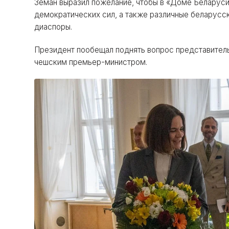
Земан выразил пожелание, чтобы в «Доме Беларуси
демократических сил, а также различные беларусск
диаспоры.
Президент пообещал поднять вопрос представитель
чешским премьер-министром.