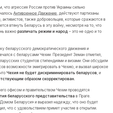
, что агрессия России против Украины сильно
ачалось
Антивоенное Движение
, действуют партизаны.
, активистов, также добровольцев, которые сражаются в
тся втянуть Беларусь в эту войну, несмотря на то, что
чень важно
различать режим и народ
– это не одно и то
жку беларусского демократического движения и
ечался с беларусами Чехии. Президент Земан отметил,
ларусских студентов стипендиями и визами. Они обсудили
сов возможности эмигрировать в Чехию, и вызвал широкое
 что
Чехия не будет дискриминировать беларусов
, и
етствующим образом скорректирован.
его офисом и правительством Чехии проводятся
тия беларусского представительства
в Праге.
Домом Беларуси» и выразил надежду, что оно будет
ил, что с удовольствием примет участие в открытии.