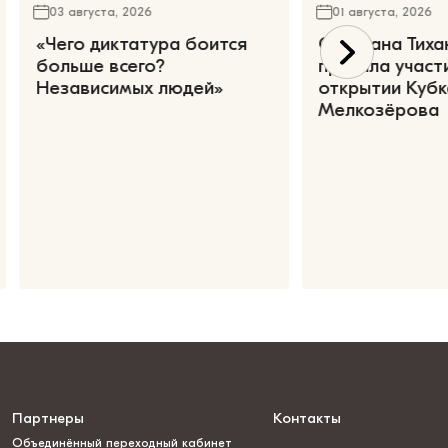
03 августа, 2026
01 августа, 2026
«Чего диктатура боится
Светлана Тиха
больше всего?
приняла участ
Независимых людей»
открытии Кубк
Мелкозёрова
Партнеры
Контакты
Объединённый переходный кабинет