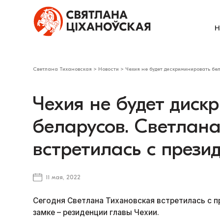
Н
Светлана Тихановская
>
Новости
>
Чехия не будет дискриминировать бе
Чехия не будет диск
беларусов. Светлана
встретилась с прези
11 мая, 2022
Сегодня Светлана Тихановская встретилась с
замке – резиденции главы Чехии.