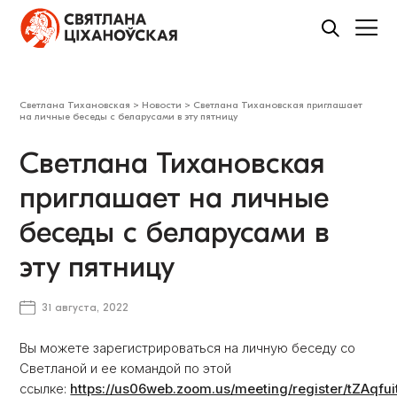
Светлана Тихановская
>
Новости
>
Светлана Тихановская приглашает
на личные беседы с беларусами в эту пятницу
Светлана Тихановская
приглашает на личные
беседы с беларусами в
эту пятницу
31 августа, 2022
Вы можете зарегистрироваться на личную беседу со
Светланой и ее командой по этой
ссылке:
https://us06web.zoom.us/meeting/register/tZAqf