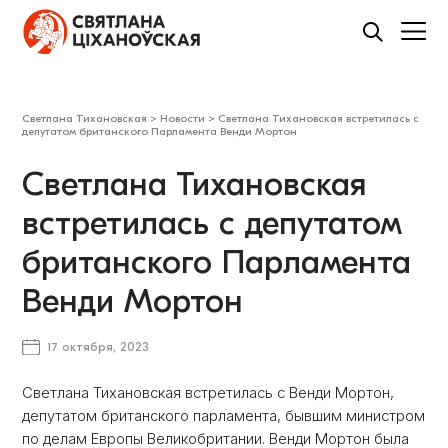
Светлана Тихановская
>
Новости
>
Светлана Тихановская встретилась с
депутатом британского Парламента Венди Мортон
Светлана Тихановская
встретилась с депутатом
британского Парламента
Венди Мортон
17 октября, 2023
Светлана Тихановская встретилась с Венди Мортон,
депутатом британского парламента, бывшим министром
по делам Европы Великобритании. Венди Мортон была