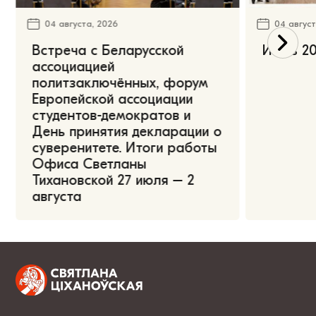
04 августа, 2026
04 август
Встреча с Беларусской
Июль 20
ассоциацией
политзаключённых, форум
Европейской ассоциации
студентов-демократов и
День принятия декларации о
суверенитете. Итоги работы
Офиса Светланы
Тихановской 27 июля – 2
августа