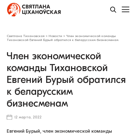
Светлана Тихановская
>
Новости
>
Член экономической команды
Тихановской Евгений Бурый обратился к беларусским бизнесменам
Член экономической
команды Тихановской
Евгений Бурый обратился
к беларусским
бизнесменам
12 марта, 2022
Евгений Бурый, член экономической команды