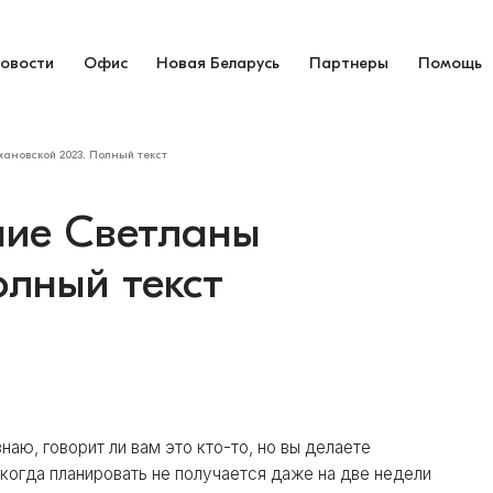
овости
Офис
Новая Беларусь
Партнеры
Помощь
ановской 2023. Полный текст
ние Светланы
олный текст
аю, говорит ли вам это кто-то, но вы делаете
 когда планировать не получается даже на две недели