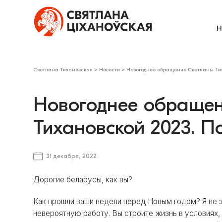
Н
Светлана Тихановская
>
Новости
>
Новогоднее обращение Светланы Тих
Новогоднее обраще
Тихановской 2023. П
31 декабря, 2022
Дорогие беларусы, как вы?
Как прошли ваши недели перед Новым годом? Я не зн
невероятную работу. Вы строите жизнь в условиях,