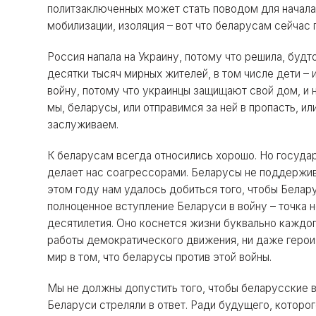
политзаключенных может стать поводом для начала 
мобилизации, изоляция – вот что беларусам сейчас 
Россия напала на Украину, потому что решила, будт
десятки тысяч мирных жителей, в том числе дети – 
войну, потому что украинцы защищают свой дом, и н
мы, беларусы, или отправимся за ней в пропасть, 
заслуживаем.
К беларусам всегда относились хорошо. Но государс
делает нас соагрессорами. Беларусы не поддержива
этом году нам удалось добиться того, чтобы Белару
полноценное вступление Беларуси в войну – точка н
десятилетия. Оно коснется жизни буквально каждог
работы демократического движения, ни даже герои
мир в том, что беларусы против этой войны.
Мы не должны допустить того, чтобы беларусские в
Беларуси стреляли в ответ. Ради будущего, которо