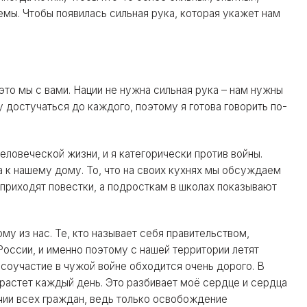
мы. Чтобы появилась сильная рука, которая укажет нам
это мы с вами. Нации не нужна сильная рука – нам нужны
 достучаться до каждого, поэтому я готова говорить по-
 человеческой жизни, и я категорически против войны.
ла к нашему дому. То, что на своих кухнях мы обсуждаем
приходят повестки, а подросткам в школах показывают
му из нас. Те, кто называет себя правительством,
России, и именно поэтому с нашей территории летят
о соучастие в чужой войне обходится очень дорого. В
 растет каждый день. Это разбивает моё сердце и сердца
учии всех граждан, ведь только освобождение