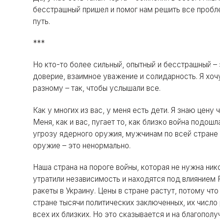
бесстрашный пришел и помог нам решить все пробле
путь.
***
Но кто-то более сильный, опытный и бесстрашный – 
доверие, взаимное уважение и солидарность. Я хочу
разному – так, чтобы услышали все.
Как у многих из вас, у меня есть дети. Я знаю цену
Меня, как и вас, пугает то, как близко война подош
угрозу ядерного оружия, мужчинам по всей стране 
оружие – это ненормально.
Наша страна на пороге войны, которая не нужна нико
утратили независимость и находятся под влиянием 
ракеты в Украину. Цены в стране растут, потому чт
стране тысячи политических заключенных, их число
всех их близких. Но это сказывается и на благопол