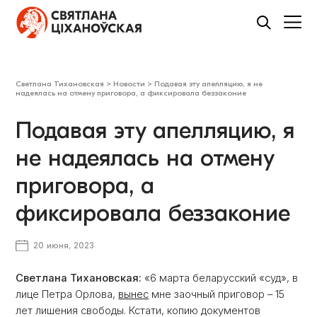
Светлана Тихановская
>
Новости
>
Подавая эту апелляцию, я не
надеялась на отмену приговора, а фиксировала беззаконие
Подавая эту апелляцию, я
не надеялась на отмену
приговора, а
фиксировала беззаконие
20 июня, 2023
Светлана Тихановская:
«6 марта беларусский «суд», в
лице Петра Орлова,
вынес
мне заочный приговор – 15
лет лишения свободы. Кстати, копию документов