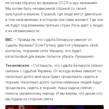
не хотим обратно во времена СССР и эру «влияний».
Мы хотим быть независимой страной со своей
культурой и языком. Страной, где люди могут двигаться
в том направлении, в котором они сами желают. Где они
не будут под влиянием третьих стран. Речь идет о людях
и их независимости.
ВВС
: – Правда ли, что судьба Беларуси зависит от
судьбы Украины? Если Путину удастся утвердить свой
контроль, подчинив себе Украину, это будет
катастрофой для ваших попыток убрать Лукашенко.
Тихановская
: – Соглашусь, что судьба Беларуси сильно
связана с судьбой Украины. От исхода войны зависит то,
насколько долго мой муж будет продолжать сидеть в
тюрьме. Насколько долго тысячи невинных людей будут
продолжать сидеть в тюрьме. Наша задача сейчас –
помочь украинскому народу. И мы верим, что делая это,
мы будем на стороне света.