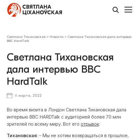
Светлана Тихановская
>
Новости
>
Светлана Тихановская дала интервью
BBC HardTalk
Светлана Тихановская
дала интервью BBC
HardTalk
11 марта, 2022
Во время визита в Лондон Светлана Тихановская дала
интервью BBC HARDTalk с аудиторией более 70 млн
зрителей по всему миру. Вот его
отрывок
:
Тихановская
: – Мы не хотим возвращаться в прошлое,