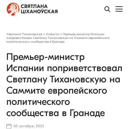
Светлана Тихановская
>
Новости
>
Премьер-министр Испании
поприветствовал Светлану Тихановскую на Саммите европейского
политического сообщества в Гранаде
Премьер-министр
Испании поприветствовал
Светлану Тихановскую на
Саммите европейского
политического
сообщества в Гранаде
05 октября, 2023