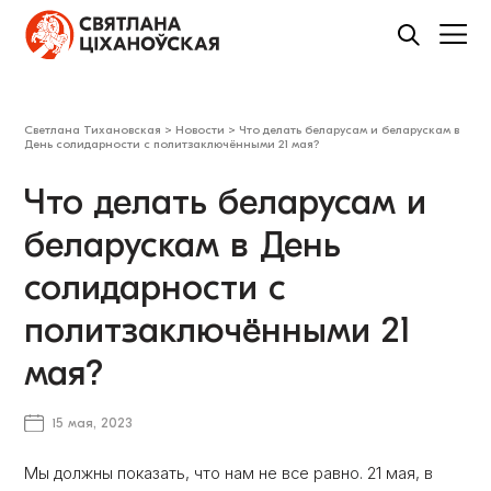
Светлана Тихановская
>
Новости
>
Что делать беларусам и беларускам в
День солидарности с политзаключёнными 21 мая?
Что делать беларусам и
беларускам в День
солидарности с
политзаключёнными 21
мая?
15 мая, 2023
Мы должны показать, что нам не все равно. 21 мая, в