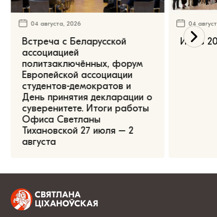
04 августа, 2026
04 август
Встреча с Беларусской
Июль 20
ассоциацией
политзаключённых, форум
Европейской ассоциации
студентов-демократов и
День принятия декларации о
суверенитете. Итоги работы
Офиса Светланы
Тихановской 27 июля – 2
августа