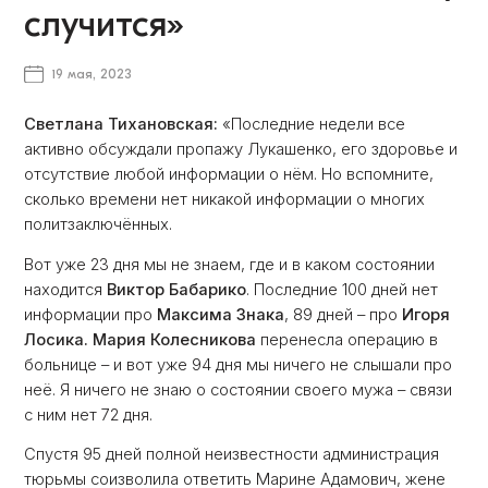
случится»
19 мая, 2023
Светлана Тихановская:
«Последние недели все
активно обсуждали пропажу Лукашенко, его здоровье и
отсутствие любой информации о нём. Но вспомните,
сколько времени нет никакой информации о многих
политзаключённых.
Вот уже 23 дня мы не знаем, где и в каком состоянии
находится
Виктор Бабарико
. Последние 100 дней нет
информации про
Максима Знака
, 89 дней – про
Игоря
Лосика. Мария Колесникова
перенесла операцию в
больнице – и вот уже 94 дня мы ничего не слышали про
неё. Я ничего не знаю о состоянии своего мужа – связи
с ним нет 72 дня.
Спустя 95 дней полной неизвестности администрация
тюрьмы соизволила ответить Марине Адамович, жене