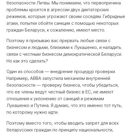
безопасности Литвы. Мы понимаем, что первопричина
проблемы кроется в агрессии двух диктаторских
режимов, которые угрожают своим соседям. Гибридные
атаки, попытки обойти санкции с помощью некоторых
граждан Беларуси, к сожалению, имеют место.
Поэтому я призываю вас прервать любые связи с
бизнесом и людьми, близкими к Лукашенко, и наладить
связи с честным бизнесом демократической Беларуси.
Но как это сделать?
Один из способов — внедрение процедур проверки.
Например, ABBA запустила механизм внутренней
безопасности — проверку бизнеса, чтобы убедиться,
что ее члены ведут честный бизнес в ЕС, не имеют
отношения к уклонению от санкций и режимам
Лукашенко и Путина. Я думаю, что это именно тот путь,
по которому нужно идти.
Поэтому вместо того, чтобы вводить запрет для всех
беларусских граждан по принципу национальности,