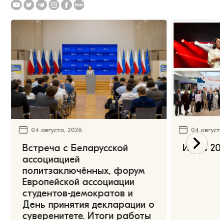
04 августа, 2026
04 август
Встреча с Беларусской
Июль 20
ассоциацией
политзаключённых, форум
Европейской ассоциации
студентов-демократов и
День принятия декларации о
суверенитете. Итоги работы