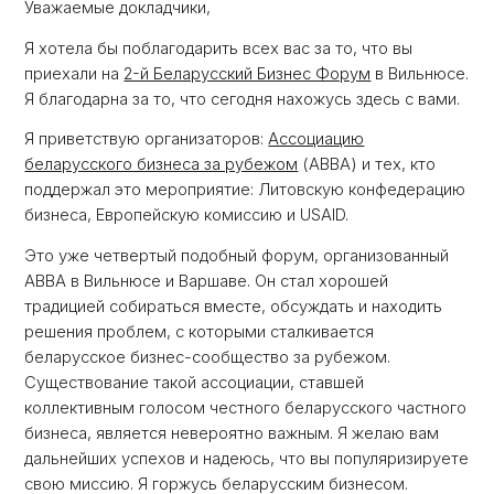
Уважаемые докладчики,
Я хотела бы поблагодарить всех вас за то, что вы
приехали на
2-й Беларусский Бизнес Форум
в Вильнюсе.
Я благодарна за то, что сегодня нахожусь здесь с вами.
Я приветствую организаторов:
Ассоциацию
беларусского бизнеса за рубежом
(ABBA) и тех, кто
поддержал это мероприятие: Литовскую конфедерацию
бизнеса, Европейскую комиссию и USAID.
Это уже четвертый подобный форум, организованный
ABBA в Вильнюсе и Варшаве. Он стал хорошей
традицией собираться вместе, обсуждать и находить
решения проблем, с которыми сталкивается
беларусское бизнес-сообщество за рубежом.
Существование такой ассоциации, ставшей
коллективным голосом честного беларусского частного
бизнеса, является невероятно важным. Я желаю вам
дальнейших успехов и надеюсь, что вы популяризируете
свою миссию. Я горжусь беларусским бизнесом.