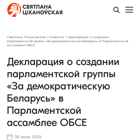
Светлана Тихановская
>
Новости
>
Декларация о создании
парламентской группы «За демократическую Беларусь» в Парламентской
ассамблее ОБСЕ
Декларация о создании
парламентской группы
«За демократическую
Беларусь» в
Парламентской
ассамблее ОБСЕ
08 июля, 2026