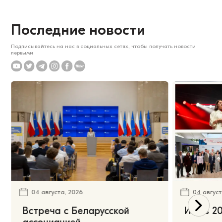
Последние новости
Подписывайтесь на нас в социальных сетях, чтобы получать новости
первыми
04 августа, 2026
04 август
Встреча с Беларусской
Июль 20