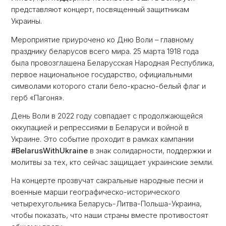
представляют концерт, посвященный защитникам
Украины.
Мероприятие приурочено ко Дню Воли – главному
празднику беларусов всего мира. 25 марта 1918 года
была провозглашена Беларусская Народная Республика,
первое национальное государство, официальными
символами которого стали бело-красно-белый флаг и
герб «Пагоня».
День Воли в 2022 году совпадает с продолжающейся
оккупацией и репрессиями в Беларуси и войной в
Украине. Это событие проходит в рамках кампании
#BelarusWithUkraine
в знак солидарности, поддержки и
молитвы за тех, кто сейчас защищает украинские земли.
На концерте прозвучат сакральные народные песни и
военные марши географическо-исторического
четырехугольника Беларусь-Литва-Польша-Украина,
чтобы показать, что наши страны вместе противостоят