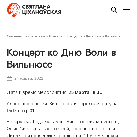
Светлана Тихановская
>
Новости
>
Концерт ко Дню Воли в Вильнюсе
Концерт ко Дню Воли в
Вильнюсе
24 марта, 2022
Дата и время мероприятия:
25 марта 18:30.
Адрес проведения: Вильнюсская городская ратуша,
Didžioji g. 31.
Беларуская Рада Культуры
, Вильнюсский магистрат,
Офис Светланы Тихановской, Посольство Польши в
Литве, при поддержке посольства США в Беларуси