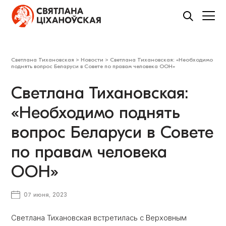
Светлана Тихановская
>
Новости
>
Светлана Тихановская: «Необходимо
поднять вопрос Беларуси в Совете по правам человека ООН»
Светлана Тихановская:
«Необходимо поднять
вопрос Беларуси в Совете
по правам человека
ООН»
07 июня, 2023
Светлана Тихановская встретилась с Верховным