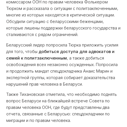
комиссаром ООН по правам человека Фолькером
Тюрком и рассказала о ситуации с политзаключенными,
многие из которых находятся в критической ситуации.
Обсудили ситуацию с беларусскими беженцами,
которые лишены поддержки беларусского государства и
сталкиваются с рядом ограничений.
Беларусский лидер попросила Тюрка приложить усилия
для того, чтобы
добиться доступа для адвокатов и
семей к политзаключенным
, а также добиться
освобождения всех незаконно осужденных. Попросила
и продолжить мандат спецдокладчика Анаис Марин и
экспертной группы, которая собирает доказательства
нарушений прав человека в Беларуси.
Также Тихановская отметила, что необходимо поднять
вопрос Беларуси на ближайшей встрече Совета по
правам человека ООН, где будут представлены два
отчета, связанные с Беларусью: спецдокладчики по
миграции и по правам человека.