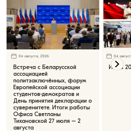
04 августа, 2026
04 август
Встреча с Беларусской
Июль 20
ассоциацией
политзаключённых, форум
Европейской ассоциации
студентов-демократов и
День принятия декларации о
суверенитете. Итоги работы
Офиса Светланы
Тихановской 27 июля – 2
августа