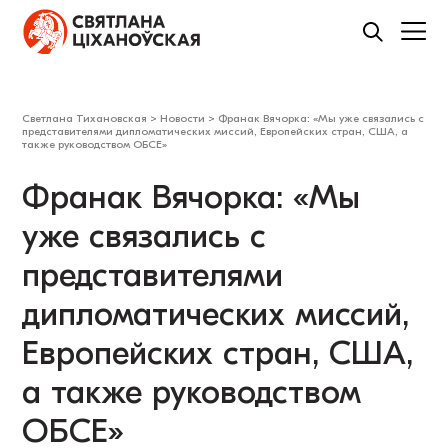
Светлана Тихановская
>
Новости
>
Франак Вячорка: «Мы уже связались с
представителями дипломатических миссий, Европейских стран, США, а
также руководством ОБСЕ»
Франак Вячорка: «Мы
уже связались с
представителями
дипломатических миссий,
Европейских стран, США,
а также руководством
ОБСЕ»