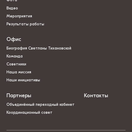
Видео
Мероприятия
Результаты работы
Офис
Биография Светланы Тихановской
Команда
Советники
Наша миссия
Наши инициативы
Партнеры
Контакты
Объединённый переходный кабинет
Координационный совет