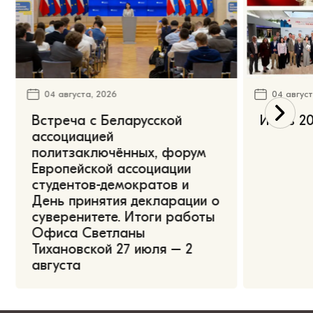
04 августа, 2026
04 август
Встреча с Беларусской
Июль 20
ассоциацией
политзаключённых, форум
Европейской ассоциации
студентов-демократов и
День принятия декларации о
суверенитете. Итоги работы
Офиса Светланы
Тихановской 27 июля – 2
августа