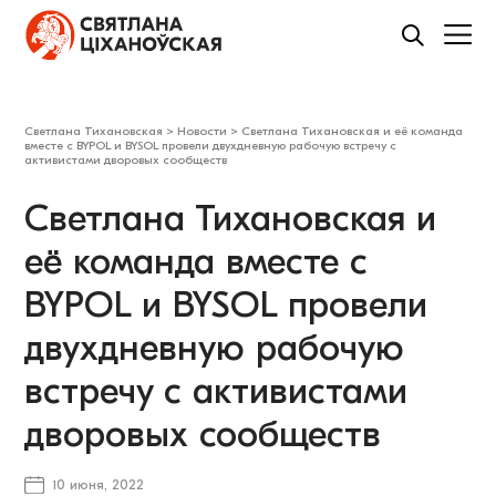
Светлана Тихановская
>
Новости
>
Светлана Тихановская и её команда
вместе с BYPOL и BYSOL провели двухдневную рабочую встречу с
активистами дворовых сообществ
Светлана Тихановская и
её команда вместе с
BYPOL и BYSOL провели
двухдневную рабочую
встречу с активистами
дворовых сообществ
10 июня, 2022