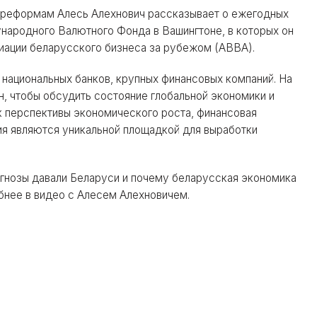
 реформам Алесь Алехнович рассказывает о ежегодных
народного Валютного Фонда в Вашингтоне, в которых он
циации беларусского бизнеса за рубежом (АВВА).
национальных банков, крупных финансовых компаний. На
, чтобы обсудить состояние глобальной экономики и
 перспективы экономического роста, финансовая
ия являются уникальной площадкой для выработки
рогнозы давали Беларуси и почему беларусская экономика
бнее в видео с Алесем Алехновичем.