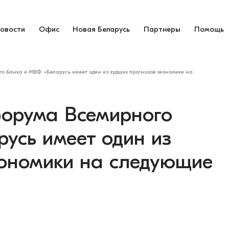
овости
Офис
Новая Беларусь
Партнеры
Помощь
о Банка и МВФ: «Беларусь имеет один из худших прогнозов экономики на
форума Всемирного
усь имеет один из
кономики на следующие