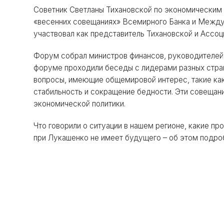
Советник Светланы Тихановской по экономическим
«весенних совещаниях» Всемирного Банка и Между
участвовал как представитель Тихановской и Ассо
Форум собрал министров финансов, руководителей 
форуме проходили беседы с лидерами разных стран
вопросы, имеющие общемировой интерес, такие как
стабильность и сокращение бедности. Эти совещан
экономической политики.
Что говорили о ситуации в нашем регионе, какие п
при Лукашенко не имеет будущего – об этом подро