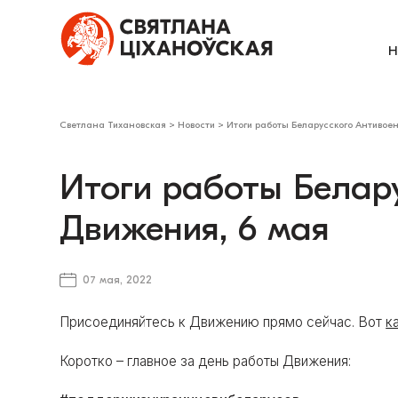
Н
Светлана Тихановская
>
Новости
>
Итоги работы Беларусского Антивое
Итоги работы Белар
Движения, 6 мая
07 мая, 2022
Присоединяйтесь к Движению прямо сейчас. Вот
к
Коротко – главное за день работы Движения: