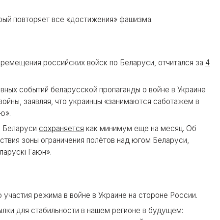
рый повторяет все «достижения» фашизма.
еремещения российских войск по Беларуси, отчитался за
4
вных событий беларусской пропаганды о войне в Украине
войны, заявляя, что украинцы «занимаются саботажем в
ю».
и Беларуси
сохраняется
как минимум еще на месяц. Об
ствия
зоны ограничения полётов над югом Беларуси,
ларускі Гаюн».
участия режима в войне в Украине на стороне России.
лки для стабильности в нашем регионе в будущем: