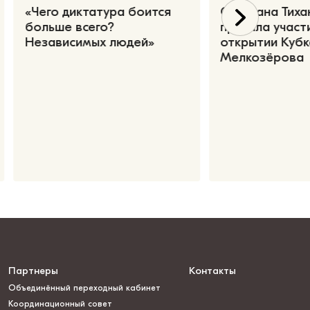
«Чего диктатура боится
Светлана Тиха
больше всего?
приняла участ
Независимых людей»
открытии Кубк
Мелкозёрова
Партнеры
Контакты
Объединённый переходный кабинет
Координационный совет