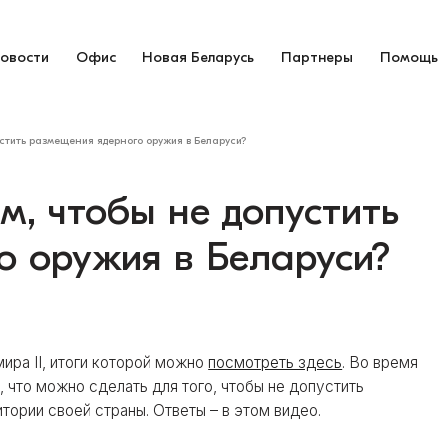
овости
Офис
Новая Беларусь
Партнеры
Помощь
устить размещения ядерного оружия в Беларуси?
м, чтобы не допустить
о оружия в Беларуси?
ира II, итоги которой можно
посмотреть здесь
. Во время
что можно сделать для того, чтобы не допустить
ории своей страны. Ответы – в этом видео.