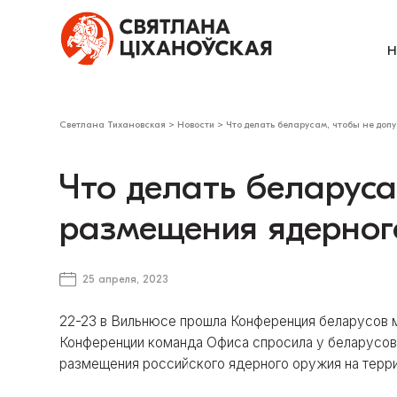
Н
Светлана Тихановская
>
Новости
>
Что делать беларусам, чтобы не доп
Что делать беларуса
размещения ядерног
25 апреля, 2023
22-23 в Вильнюсе прошла Конференция беларусов м
Конференции команда Офиса спросила у беларусов, 
размещения российского ядерного оружия на террит