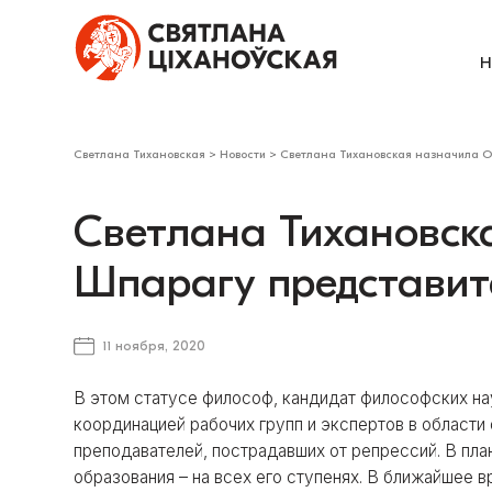
Н
Светлана Тихановская
>
Новости
>
Светлана Тихановская назначила О
Светлана Тихановск
Шпарагу представит
11 ноября, 2020
В этом статусе философ, кандидат философских на
координацией рабочих групп и экспертов в области
преподавателей, пострадавших от репрессий. В пл
образования – на всех его ступенях. В ближайшее 