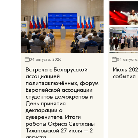
04 августа, 2026
04 августа
Встреча с Беларусской
Июль 202
ассоциацией
события
политзаключённых, форум
Европейской ассоциации
студентов-демократов и
День принятия
декларации о
суверенитете. Итоги
работы Офиса Светланы
Тихановской 27 июля – 2
августа