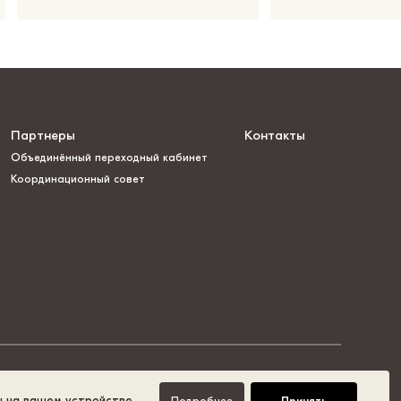
Партнеры
Контакты
Объединённый переходный кабинет
Координационный совет
ы на вашем устройстве.
Подробнее
Принять