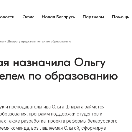
овости
Офис
Новая Беларусь
Партнеры
Помощь
льгу Шпарагу представителем по образованию
ая назначила Ольгу
елем по образованию
ук и преподавательница Ольга Шпарага займется
 образования, программ поддержки студентов и
анах также разработка проекта реформы беларусского
время команда, возглавляемая Ольгой, сформирует