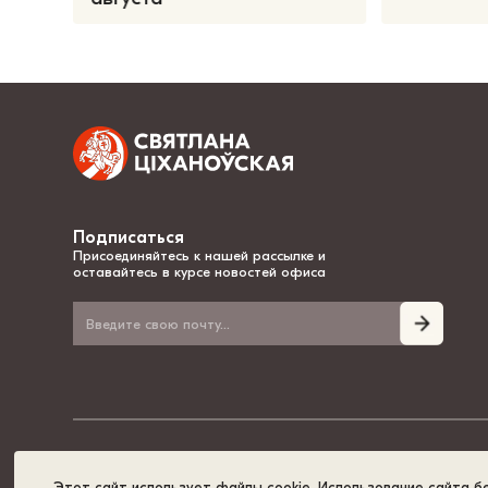
Подписаться
Присоединяйтесь к нашей рассылке и
оставайтесь в курсе новостей офиса
© 2020-2026, Светлана Тихановская - национальный лидер Беларуси
Этот сайт использует файлы cookie. Использование сайта б