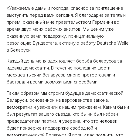
«Уважаемые дамы и господа, спасибо за приглашение
выступить перед вами сегодня. Я благодарна за теплый
прием, оказанный мне правительством Германии во
время двух моих рабочих визитов. Мы ценим уже
оказанную вами поддержку, принципиальную
резолюцию Бундестага, активную работу Deutsche Welle
в Беларуси.
Каждый день меня вдохновляет борьба беларусов за
идеалы демократии. В течение последних шести
месяцев тысячи беларусов мирно протестовали и
бастовали всеми возможными способами.
Таким образом мы строим будущее демократической
Беларуси, основанной на верховенстве закона,
демократии и уважении к нашим гражданам. Каким бы ни
был результат вашего съезда, кто бы ни был избран
председателем партии, я уверена, что это человек
будет привержен поддержке свободной и
демократической Беларуси. Я прошу вас помнить, что