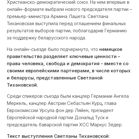
Христианско-демократический союз. На нем впервые в
онлайн-формате выбрали нового председателя партии –
премьер-министра Армина Лашета. Светлана
Тихановская выступила перед оглашением финальных
результатов выборов партии, поблагодарив Германию
за поддержку беларусского народа.
На онлайн-съезде было подчеркнуто, что
немецкое
правительство разделяет ключевые ценности –
права человека, свобода и демократия – вместе со
своими европейскими партнерами, в числе которых
и беларусы, представленные Светланой
Тихановской.
Среди спикеров съезда были канцлер Германии Ангела
Меркель, канцлер Австрии Себастьян Курц, глава
Еврокомиссии Урсула фон дер Ляйен, президент
Европейской народной партии Дональд Туск и
председатель баварской партии ХСС Маркус Зёдер.
Текст выступления Светланы Тихановской: