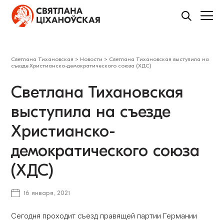
Светлана Тихановская
>
Новости
>
Светлана Тихановская выступила на
съезде Христианско-демократического союза (ХДС)
Светлана Тихановская
выступила на съезде
Христианско-
демократического союза
(ХДС)
16 января, 2021
Сегодня проходит съезд правящей партии Германии