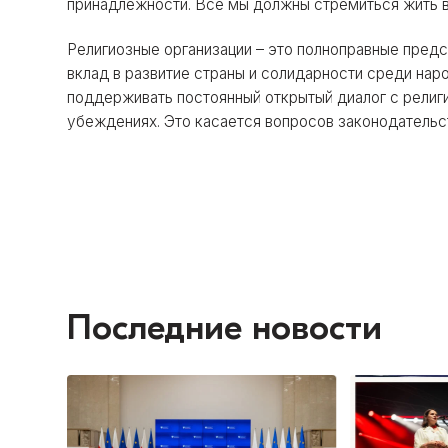
принадлежности. Все мы должны стремиться жить в 
Религиозные организации – это полноправные предс
вклад в развитие страны и солидарности среди на
поддерживать постоянный открытый диалог с рели
убеждениях. Это касается вопросов законодательст
Последние новости