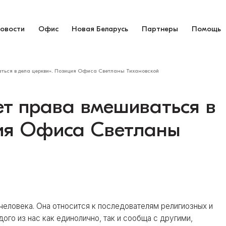
овости
Офис
Новая Беларусь
Партнеры
Помощь
аться в дела церкви». Позиция Офиса Светланы Тихановской
ет права вмешиваться в
ция Офиса Светланы
 человека. Она относится к последователям религиозных и
го из нас как единолично, так и сообща с другими,