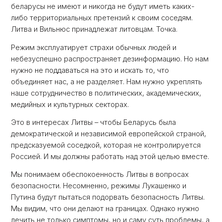
беларусы не имеют и никогда не будут иметь каких-
либо территориальных претензий к своим соседям.
Литва и Вильнюс принадлежат литовцам. Точка.
Режим эксплуатирует страхи обычных людей и
небезуспешно распространяет дезинформацию. Но нам
нужно не поддаваться на это и искать то, что
объединяет нас, а не разделяет. Нам нужно укреплять
наше сотрудничество в политических, академических,
медийных и культурных секторах.
Это в интересах Литвы – чтобы Беларусь была
демократической и независимой европейской страной,
предсказуемой соседкой, которая не контролируется
Россией. И мы должны работать над этой целью вместе.
Мы понимаем обеспокоенность Литвы в вопросах
безопасности. Несомненно, режимы Лукашенко и
Путина будут пытаться подорвать безопасность Литвы.
Мы видим, что они делают на границах. Однако нужно
лечить не только симптомы, но и саму суть проблемы, а