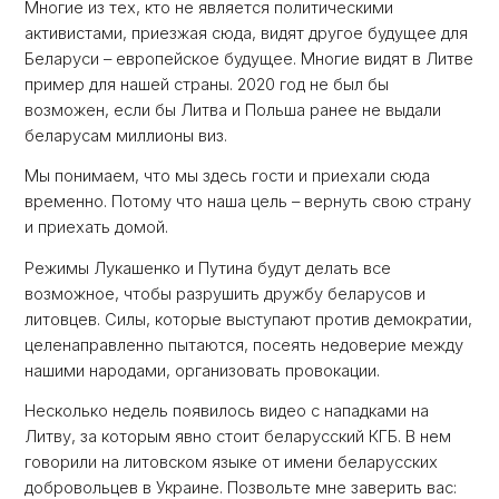
Многие из тех, кто не является политическими
активистами, приезжая сюда, видят другое будущее для
Беларуси – европейское будущее. Многие видят в Литве
пример для нашей страны. 2020 год не был бы
возможен, если бы Литва и Польша ранее не выдали
беларусам миллионы виз.
Мы понимаем, что мы здесь гости и приехали сюда
временно. Потому что наша цель – вернуть свою страну
и приехать домой.
Режимы Лукашенко и Путина будут делать все
возможное, чтобы разрушить дружбу беларусов и
литовцев. Силы, которые выступают против демократии,
целенаправленно пытаются, посеять недоверие между
нашими народами, организовать провокации.
Несколько недель появилось видео с нападками на
Литву, за которым явно стоит беларусский КГБ. В нем
говорили на литовском языке от имени беларусских
добровольцев в Украине. Позвольте мне заверить вас: