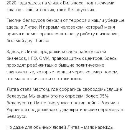
2020 года здесь, на улицах Вильнюса, под тысячами
флагов – как литовских, так и беларусских.
Тысячи беларусов бежали от террора и нашли убежище
здесь, в Литве. И первым человеком, который меня
принял и помог организовать нашу работу в изгнании,
был мой друг Линас.
Здесь, в Литве, продолжили свою работу сотни
бизнесов, НГО, СМИ, правозащитных центров. Здесь
проходят реабилитацию бывшие политические
заключенные, которые прошли через кошмар тюрем,
что мало отличаются от сталинских.
Литва стала местом, где собрались свободомыслящие
беларусы. Мы видим это по опросам: более 95%
беларусов в Литве выступают против войны России в
Украине и поддерживают демократические перемены в
Беларуси.
Но даже для обычных людей Литва – маяк надежды.