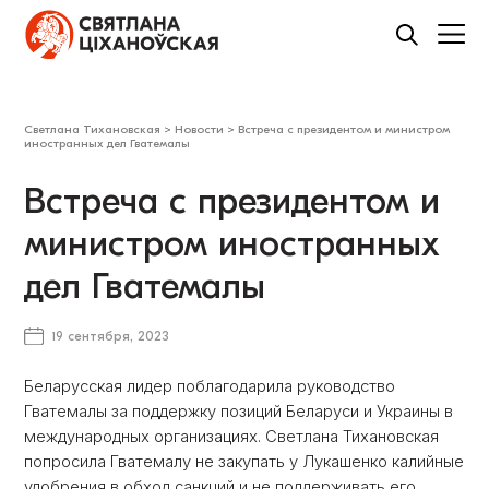
Светлана Тихановская
>
Новости
>
Встреча с президентом и министром
иностранных дел Гватемалы
Встреча с президентом и
министром иностранных
дел Гватемалы
19 сентября, 2023
Беларусская лидер поблагодарила руководство
Гватемалы за поддержку позиций Беларуси и Украины в
международных организациях. Светлана Тихановская
попросила Гватемалу не закупать у Лукашенко калийные
удобрения в обход санкций и не поддерживать его