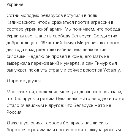
Украине.
Сотни молодых беларусов вступили в полк
Калиновского, чтобы сражаться против агрессии в
составе украинской армии. Мы понимаем, что победа
Украины даст шанс на свободу Беларуси. Среди этих
добровольцев – 19-летний Тимур Мицкевич, которого
два года назад жестоко избили лукашенковские
силовики. Неделю он провел в коме, его мать не
выдержала переживаний и умерла, а сам Тимур был
вынужден покинуть страну и сейчас воюет за Украину.
Дорогие друзья,
Мне кажется, последние месяцы однозначно показали,
что беларусы и режим Лукашенко – это не одно и то же.
Стало очевидным и другое: что Беларусь – это не
Россия.
Даже в условиях террора беларусы нашли силы
бороться с режимом и противостоять оккупационным