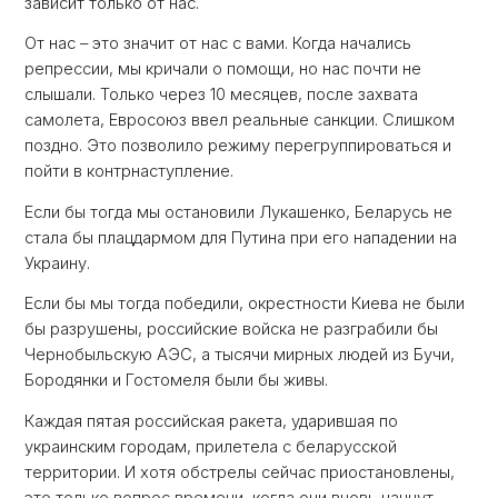
зависит только от нас.
От нас – это значит от нас с вами. Когда начались
репрессии, мы кричали о помощи, но нас почти не
слышали. Только через 10 месяцев, после захвата
самолета, Евросоюз ввел реальные санкции. Слишком
поздно. Это позволило режиму перегруппироваться и
пойти в контрнаступление.
Если бы тогда мы остановили Лукашенко, Беларусь не
стала бы плацдармом для Путина при его нападении на
Украину.
Если бы мы тогда победили, окрестности Киева не были
бы разрушены, российские войска не разграбили бы
Чернобыльскую АЭС, а тысячи мирных людей из Бучи,
Бородянки и Гостомеля были бы живы.
Каждая пятая российская ракета, ударившая по
украинским городам, прилетела с беларусской
территории. И хотя обстрелы сейчас приостановлены,
это только вопрос времени, когда они вновь начнут