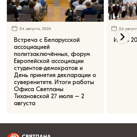
04 августа, 2026
04 август
Встреча с Беларусской
Июль 20
ассоциацией
политзаключённых, форум
Европейской ассоциации
студентов-демократов и
День принятия декларации о
суверенитете. Итоги работы
Офиса Светланы
Тихановской 27 июля – 2
августа