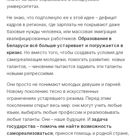
университетах.
Не знаю, что подтолкнуло ее к этой идее – дефицит
кадров в регионах, где зарплаты не покрывают даже
базовые нужды человека, или массовая эмиграция
квалифицированных работников.
Образование в
Беларуси всё больше устаревает и погружается в
кризис
. Но вместо того, чтобы создавать условия для
самореализации молодежи, помогать развитию новых
талантов, – чиновники пытаются задавить эти таланты
новыми репрессиями.
Они просто не понимают молодых девушек и парней.
Новому поколению тесно в искусственных
ограничениях устаревшего режима. Перед этим
поколением открыт весь мир: они могут учить любые
языки, выбирать любые профессии и реализовывать
любые таланты. Они – наше будущее. И
задача
государства – помочь им найти возможность
самореализоваться
, принося помощь и родной стране,