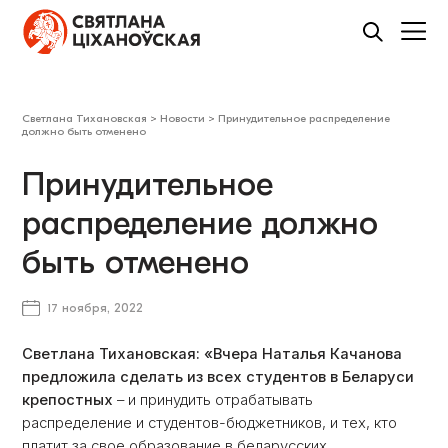
Светлана Тихановская
>
Новости
>
Принудительное распределение
должно быть отменено
Принудительное
распределение должно
быть отменено
17 ноября, 2022
Светлана Тихановская: «Вчера Наталья Качанова
предложила сделать из всех студентов в Беларуси
крепостных
– и принудить отрабатывать
распределение и студентов-бюджетников, и тех, кто
платит за свое образование в беларусских