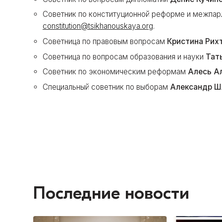
Советник по конституционной реформе и межпа
constitution@tsikhanouskaya.org
.
Советница по правовым вопросам
Кристина Рих
Советница по вопросам образования и науки
Тат
Советник по экономическим реформам
Алесь А
Специальный советник по выборам
Александр Ш
Последние новости