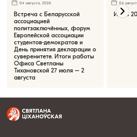
04 августа, 2026
04 август
Встреча с Беларусской
Июль 20
ассоциацией
политзаключённых, форум
Европейской ассоциации
студентов-демократов и
День принятия декларации о
суверенитете. Итоги работы
Офиса Светланы
Тихановской 27 июля – 2
августа