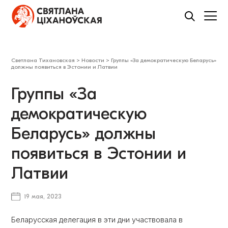
Светлана Тихановская
>
Новости
>
Группы «За демократическую Беларусь»
должны появиться в Эстонии и Латвии
Группы «За
демократическую
Беларусь» должны
появиться в Эстонии и
Латвии
19 мая, 2023
Беларусская делегация в эти дни участвовала в