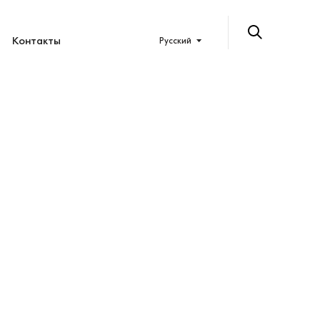
Контакты
Русский