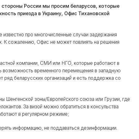
 стороны России мы просим беларусов, которые
ность приезда в Украину, Офис Тихановской
же известно про многочисленные случаи задержания
х. К сожалению, Офис не может повлиять на решения
частной компании, СМИ или НГО, которые работают в
ть возможность временного перемещения в западную
ает ряд беларусских организаций и есть поддержка со
ны Шенгенской зоны/Европейского союза или Грузии, где
локантов. За визой можно обратиться в консульства
работают в регулярном режиме;
верять информацию, не поддаваться дезинформации.