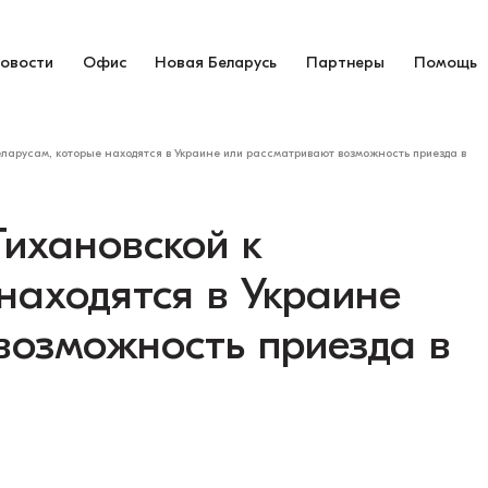
овости
Офис
Новая Беларусь
Партнеры
Помощь
арусам, которые находятся в Украине или рассматривают возможность приезда в
ихановской к
находятся в Украине
возможность приезда в