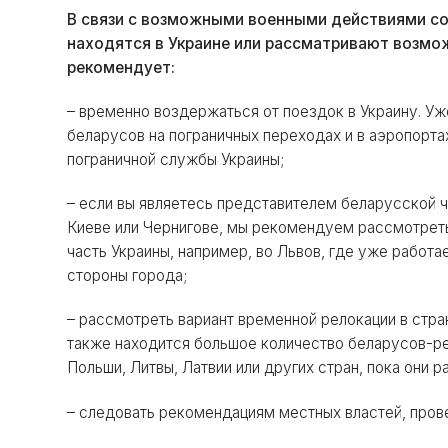
В связи с возможными военными действиями со
находятся в Украине или рассматривают возмож
рекомендует:
– временно воздержаться от поездок в Украину. У
беларусов на пограничных переходах и в аэропорта
пограничной службы Украины;
– если вы являетесь представителем беларусской 
Киеве или Чернигове, мы рекомендуем рассмотре
часть Украины, например, во Львов, где уже работ
стороны города;
– рассмотреть вариант временной релокации в стра
также находится большое количество беларусов-ре
Польши, Литвы, Латвии или других стран, пока они 
– следовать рекомендациям местных властей, про