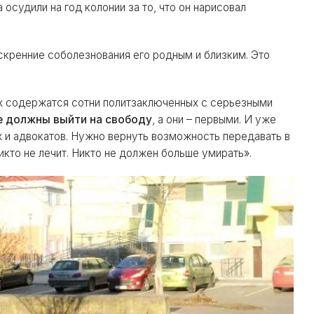
 осудили на год колонии за то, что он нарисовал
скренние соболезнования его родным и близким. Это
ах содержатся сотни политзаключенных с серьезными
е должны выйти на свободу
, а они – первыми. И уже
 и адвокатов. Нужно вернуть возможность передавать в
икто не лечит. Никто не должен больше умирать».