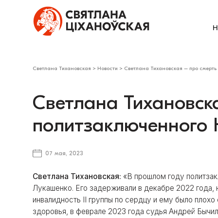
Н
Светлана Тихановская
>
Новости
>
Светлана Тихановская – про смерть
Светлана Тихановск
политзаключенного 
07 мая, 2023
​Светлана Тихановская:
«В прошлом году политза
Лукашенко. Его задерживали в декабре 2022 года, 
инвалидность II группы по сердцу и ему было плохо
здоровья, в феврале 2023 года судья Андрей Бычи