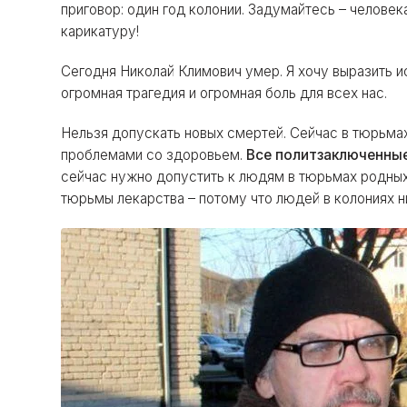
приговор: один год колонии. Задумайтесь – человека
карикатуру!
Сегодня Николай Климович умер. Я хочу выразить и
огромная трагедия и огромная боль для всех нас.
Нельзя допускать новых смертей. Сейчас в тюрьм
проблемами со здоровьем.
Все политзаключенны
сейчас нужно допустить к людям в тюрьмах родных
тюрьмы лекарства – потому что людей в колониях н