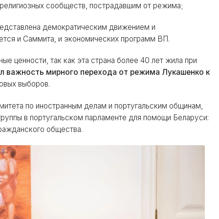
 религиозных сообществ, пострадавшим от режима;
редставлена демократическим движением и
ется и Саммита, и экономических программ ВП.
ые ценности, так как эта страна более 40 лет жила при
л важность мирного перехода от режима Лукашенко к
овых выборов.
митета по иностранным делам и португальским общинам,
группы в португальском парламенте для помощи Беларуси:
ражданского общества.