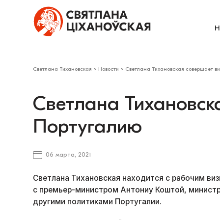
Н
Светлана Тихановская
>
Новости
>
Светлана Тихановская совершает ви
Светлана Тихановска
Португалию
06 марта, 2021
Светлана Тихановская находится с рабочим виз
с премьер-министром Антониу Коштой, минист
другими политиками Португалии.