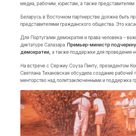
медиа, рабочим, юристам, а также представителям
Беларусь в Восточном партнерстве должна быть п
представителями гражданского общества. Это каса
Для Португалии демократия и права человека – важн
диктатуре Салазара.
Премьер-министр подчеркну
демократии,
а также поддержки для проведения н
На встрече с Сержиу Соуза Пинту, президентом Ко
Светлана Тихановская обсудила создание рабочей 
менторство над политзаключенными и поддержка г