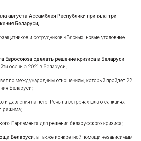
ала августа Ассамблея Республики приняла три
жения Беларуси;
озащитников и сотрудников «Вясны», новые уголовные
та Евросоюза сделать решение кризиса в Беларуси
йти осенью 2021 в Беларуси;
вет по международным отношениям, который пройдет 22
ния Беларуси;
и давления на него. Речь на встречах шла о санкциях –
я режима;
кого Парламента для решения беларусского кризиса;
ощи Беларуси
, а также конкретной помощи независимым