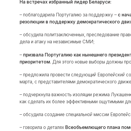
На встречах избранный лидер Беларуси:
– поблагодарила Португалию за поддержку –
с нач
резолюции в поддержку демократического дви
– обсудила политзаключенных, преследование прав
дела и атаку на независимые СМИ;
–
призвала Португалию как нынешнего президен
приоритетом.
Для этого новые выборы должны про
– предложила провести следующий Европейский со
марта, с представителями демократического движе
– подчеркнула важность изоляции режима Лукашенко 
как сделать их более эффективными ощутимыми дл
– обсудила создание специальной миссии Европейс
– говорила о деталях
Всеобъемлющего плана пом