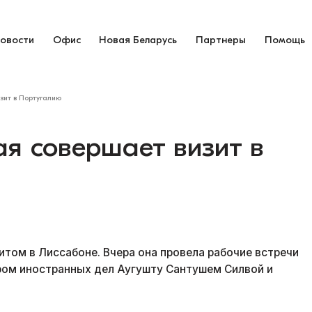
овости
Офис
Новая Беларусь
Партнеры
Помощь
зит в Португалию
я совершает визит в
итом в Лиссабоне. Вчера она провела рабочие встречи
ром иностранных дел Аугушту Сантушем Силвой и