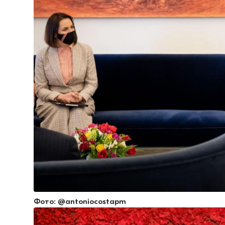
Фото: @antoniocostapm