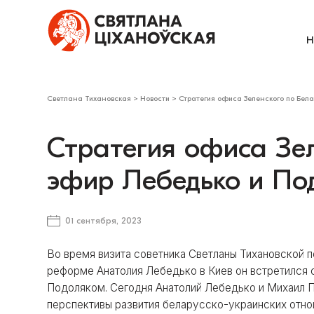
Н
Светлана Тихановская
>
Новости
>
Стратегия офиса Зеленского по Бела
Стратегия офиса Зел
эфир Лебедько и По
01 сентября, 2023
Во время визита советника Светланы Тихановской 
реформе Анатолия Лебедько в Киев он встретился
Подоляком. Сегодня Анатолий Лебедько и Михаил П
перспективы развития беларусско-украинских отно