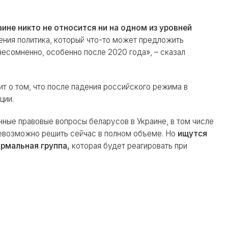
аине никто не относится ни на одном из уровней
ения политика, который что-то может предложить
несомненно, особенно после 2020 года», – сказал
ит о том, что после падения российского режима в
ции.
ные правовые вопросы беларусов в Украине, в том числе
невозможно решить сейчас в полном объеме. Но
ищутся
рмальная группа,
которая будет реагировать при