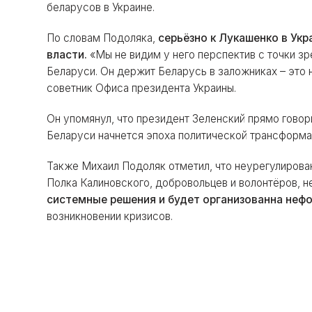
беларусов в Украине.
По словам Подоляка,
серьёзно к Лукашенко в Укр
власти.
«Мы не видим у него перспектив с точки зр
Беларуси. Он держит Беларусь в заложниках – это 
советник Офиса президента Украины.
Он упомянул, что президент Зеленский прямо говор
Беларуси начнется эпоха политической трансформа
Также Михаил Подоляк отметил, что неурегулирован
Полка Калиновского, добровольцев и волонтёров, 
системные решения и будет организованна нефо
возникновении кризисов.