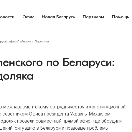
овости
Офис
Новая Беларусь
Партнеры
Помощь
руси: эфир Лебедько и Подоляка
енского по Беларуси:
доляка
по межпарламентскому сотрудничеству и конституционной
 с советником Офиса президента Украины Михаилом
одоляк провели совместный прямой эфир, где обсудили
шений, ситуацию в Беларуси и правовые проблемы